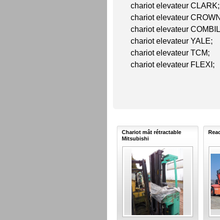
chariot elevateur CLARK;
chariot elevateur CROWN
chariot elevateur COMBIL
chariot elevateur YALE;
chariot elevateur TCM;
chariot elevateur FLEXI;
Chariot mât rétractable
Reac
Mitsubishi