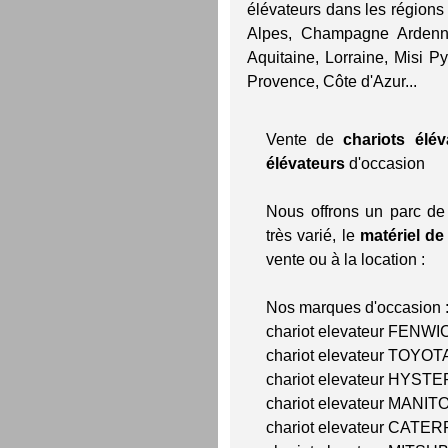
élévateurs dans les région
Alpes, Champagne Ardenne
Aquitaine, Lorraine, Misi 
Provence, Côte d'Azur...
Vente de
chariots élév
élévateurs
d'occasion
Nous offrons un parc d
très varié, le
matériel d
vente ou à la location :
Nos marques d'occasion 
chariot elevateur FENWI
chariot elevateur TOYOT
chariot elevateur HYSTE
chariot elevateur MANIT
chariot elevateur CATER