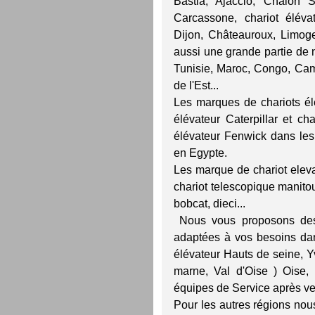
Bastia, Ajaccio, Chalon S
Carcassone, chariot éléva
Dijon, Châteauroux, Limoges
aussi une grande partie de no
Tunisie, Maroc, Congo, Cam
de l'Est...
Les marques de chariots élé
élévateur Caterpillar et ch
élévateur Fenwick dans les
en Egypte.
Les marque de chariot eleva
chariot telescopique manitou
bobcat, dieci...
Nous vous proposons des
adaptées à vos besoins dan
élévateur Hauts de seine, Y
marne, Val d'Oise ) Oise
équipes de Service après ve
Pour les autres régions nous