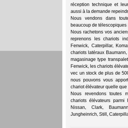
réception technique et leu
aussi à la demande repeindr
Nous vendons dans tout
beaucoup de télescopiques à
Nous rachetons vos anciens
reprenons les chariots ind
Fenwick, Caterpillar, Komat
chariots latéraux Baumann, 
magasinage type transpalette
Fenwick, les chariots élévateu
vec un stock de plus de 500
nous pouvons vous apport
chariot élévateur quelle que s
Nous revendons toutes ma
chariots élévateurs parmi
Nissan, Clark, Baumann
Jungheinrich, Still, Caterpill